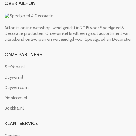
OVER AILFON
Ailfon is online webshop, werd gericht in 2015 voor Speelgoed &
Decoratie producten. Onze winkel biedt een groot assortiment van
uitstekend ontworpen en vervaardigd voor Speelgoed en Decoratie.
ONZE PARTNERS
SerYona.nl
Duyven.nl
Duyven.com
Monicom.nl
Boekhal.nl
KLANTSERVICE
Contact