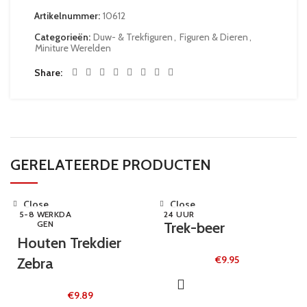
Artikelnummer:
10612
Categorieën:
Duw- & Trekfiguren
,
Figuren & Dieren
,
Miniture Werelden
Share
GERELATEERDE PRODUCTEN
Close
Close
5-8 WERKDA
24 UUR
GEN
Trek-beer
Houten Trekdier
€
9.95
Zebra
€
9.89