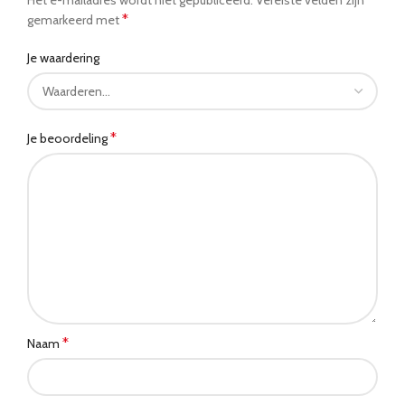
*
gemarkeerd met
Je waardering
*
Je beoordeling
*
Naam