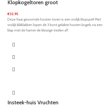
Klopkogeltoren groot
€
32.95
Deze fraai gevormde houten toren is een vrolijk klopspel! Met
vrolijk klikklakken lopen de 3 bont gelakte houten kogels na een
klap met de hamer de kleurige treden af!
Insteek-huis Vruchten