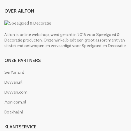
OVER AILFON
Ailfon is online webshop, werd gericht in 2015 voor Speelgoed &
Decoratie producten. Onze winkel biedt een groot assortiment van
uitstekend ontworpen en vervaardigd voor Speelgoed en Decoratie.
ONZE PARTNERS
SerYona.nl
Duyven.nl
Duyven.com
Monicom.nl
Boekhal.nl
KLANTSERVICE