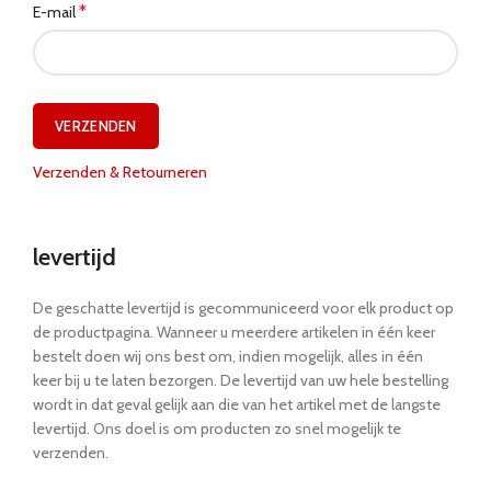
*
E-mail
Verzenden & Retourneren
levertijd
De geschatte levertijd is gecommuniceerd voor elk product op
de productpagina. Wanneer u meerdere artikelen in één keer
bestelt doen wij ons best om, indien mogelijk, alles in één
keer bij u te laten bezorgen. De levertijd van uw hele bestelling
wordt in dat geval gelijk aan die van het artikel met de langste
levertijd. Ons doel is om producten zo snel mogelijk te
verzenden.