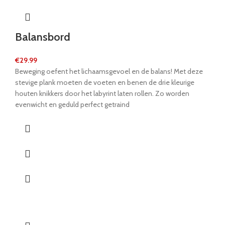
Balansbord
€
29.99
Beweging oefent het lichaamsgevoel en de balans! Met deze
stevige plank moeten de voeten en benen de drie kleurige
houten knikkers door het labyrint laten rollen. Zo worden
evenwicht en geduld perfect getraind