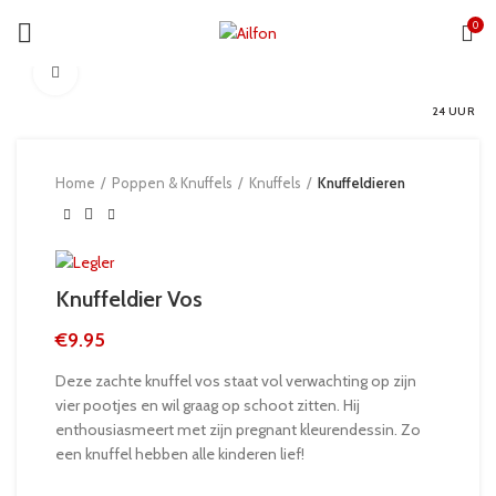
0
Click to enlarge
24 UUR
Home
Poppen & Knuffels
Knuffels
Knuffeldieren
Knuffeldier Vos
€
9.95
Deze zachte knuffel vos staat vol verwachting op zijn
vier pootjes en wil graag op schoot zitten. Hij
enthousiasmeert met zijn pregnant kleurendessin. Zo
een knuffel hebben alle kinderen lief!