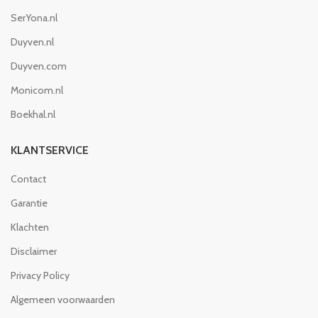
SerYona.nl
Duyven.nl
Duyven.com
Monicom.nl
Boekhal.nl
KLANTSERVICE
Contact
Garantie
Klachten
Disclaimer
Privacy Policy
Algemeen voorwaarden