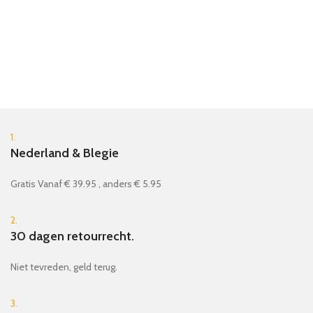
1.
Nederland & Blegie
Gratis Vanaf € 39.95 , anders € 5.95
2.
30 dagen retourrecht.
Niet tevreden, geld terug.
3.