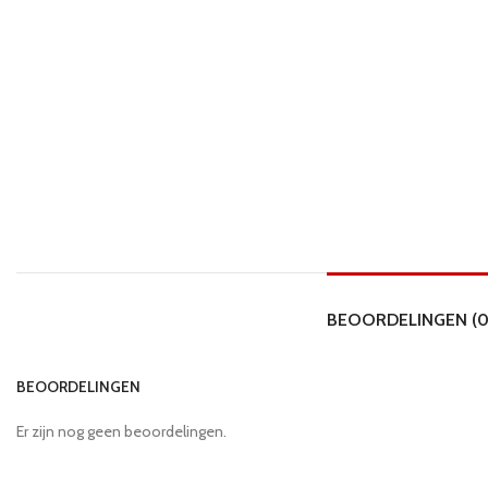
BEOORDELINGEN (0
BEOORDELINGEN
Er zijn nog geen beoordelingen.