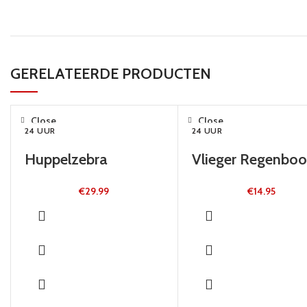
GERELATEERDE PRODUCTEN
Close
Close
24 UUR
24 UUR
Huppelzebra
Vlieger Regenbo
€
29.99
€
14.95