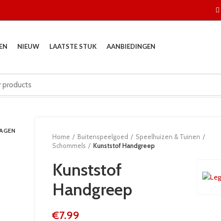
EN
NIEUW
LAATSTE STUK
AANBIEDINGEN
DAGEN
Home
Buitenspeelgoed
Speelhuizen & Tuinen
Schommels
Kunststof Handgreep
Kunststof
Handgreep
€
7.99