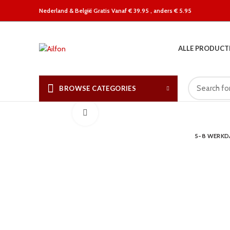
Nederland &
België Gratis Vanaf € 39.95 , anders € 5.95
ALLE PRODUCT
BROWSE CATEGORIES
Click to enlarge
5-8 WERK