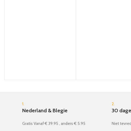
1.
2.
Nederland & Blegie
30 dage
Gratis Vanaf € 39.95 , anders € 5.95
Niet tevred