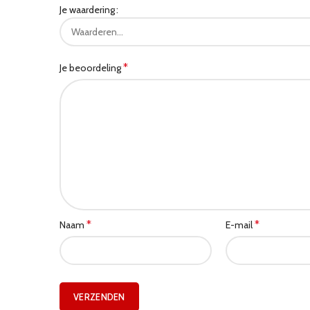
Je waardering
*
Je beoordeling
*
*
Naam
E-mail