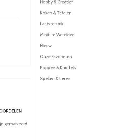
Hobby & Creatief
Koken & Tafelen
Laatste stuk
Miniture Werelden
Nieuw
Onze Favorieten
Poppen & Knuffels
Spellen & Leren
EOORDELEN
ijn gemarkeerd