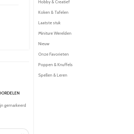
Hobby & Creatief
Koken & Tafelen
Laatste stuk
Miniture Werelden
Nieuw
Onze Favorieten
Poppen & Knuffels
Spellen & Leren
EOORDELEN
ijn gemarkeerd