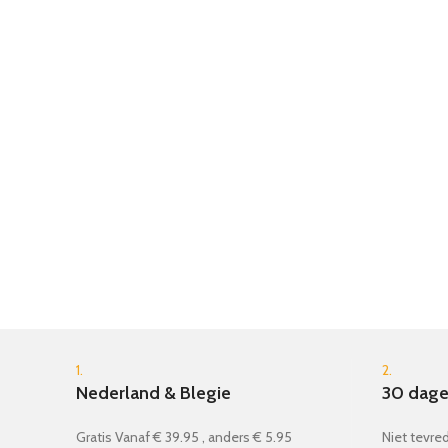
1.
2.
Nederland & Blegie
30 dage
Gratis Vanaf € 39.95 , anders € 5.95
Niet tevred