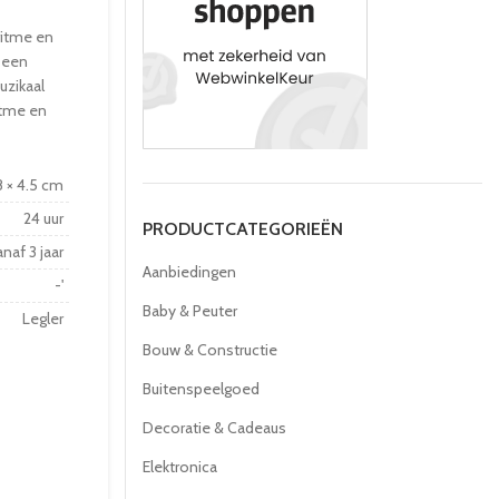
 ritme en
 een
uzikaal
itme en
8 × 4.5 cm
24 uur
PRODUCTCATEGORIEËN
naf 3 jaar
Aanbiedingen
-'
Baby & Peuter
Legler
Bouw & Constructie
Buitenspeelgoed
Decoratie & Cadeaus
Elektronica