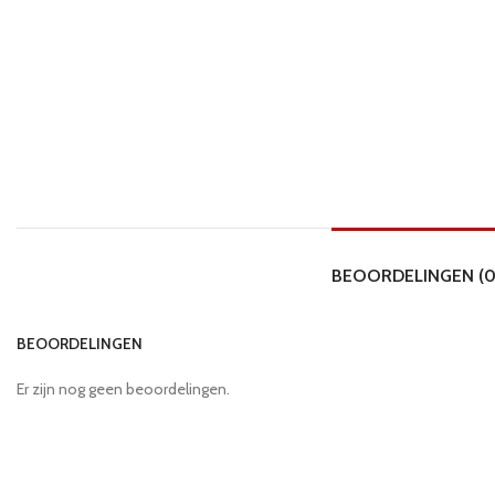
BEOORDELINGEN (0
BEOORDELINGEN
Er zijn nog geen beoordelingen.