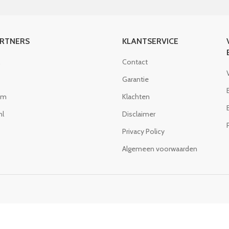
ARTNERS
KLANTSERVICE
Contact
Garantie
om
Klachten
nl
Disclaimer
Privacy Policy
Algemeen voorwaarden