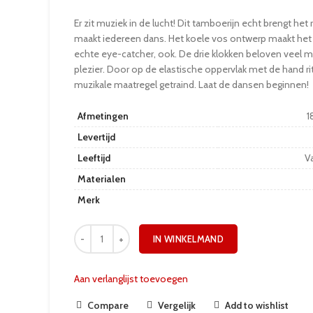
Er zit muziek in de lucht! Dit tamboerijn echt brengt het
maakt iedereen dans. Het koele vos ontwerp maakt het
echte eye-catcher, ook. De drie klokken beloven veel m
plezier. Door op de elastische oppervlak met de hand r
muzikale maatregel getraind. Laat de dansen beginnen!
Afmetingen
1
Levertijd
Leeftijd
Va
Materialen
Merk
IN WINKELMAND
Aan verlanglijst toevoegen
Compare
Vergelijk
Add to wishlist