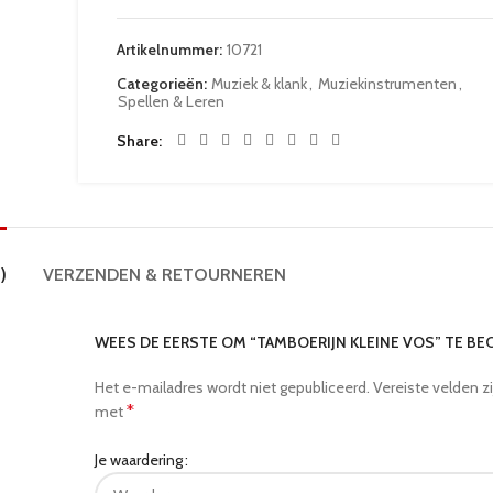
Artikelnummer:
10721
Categorieën:
Muziek & klank
,
Muziekinstrumenten
,
Spellen & Leren
Share
)
VERZENDEN & RETOURNEREN
WEES DE EERSTE OM “TAMBOERIJN KLEINE VOS” TE B
Het e-mailadres wordt niet gepubliceerd.
Vereiste velden z
*
met
Je waardering