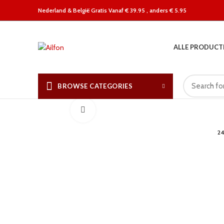
Nederland &
België Gratis Vanaf € 39.95 , anders € 5.95
ALLE PRODUCT
BROWSE CATEGORIES
Click to enlarge
2