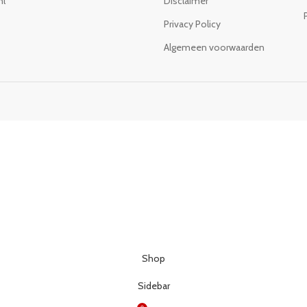
nl
Disclaimer
Privacy Policy
Algemeen voorwaarden
Shop
Sidebar