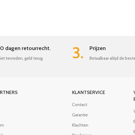
3.
0 dagen retourrecht.
Prijzen
iet tevreden, geld terug.
Betaalbaar altijd de best
ARTNERS
KLANTSERVICE
Contact
Garantie
om
Klachten