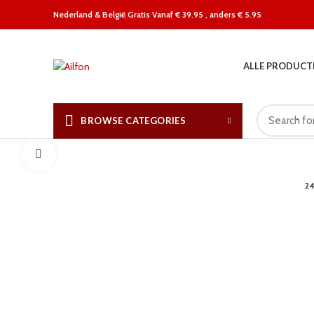
Nederland &
België Gratis Vanaf € 39.95 , anders € 5.95
ALLE PRODUCT
BROWSE CATEGORIES
Click to enlarge
2