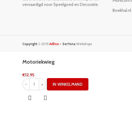
Monicom.
vervaardigd voor Speelgoed en Decoratie.
Boekhal.nl
Ailfon -
Copyright
2015
SerYona
Webshops
Motoriekwieg
€
12.95
IN WINKELMAND