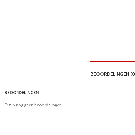
BEOORDELINGEN (0
BEOORDELINGEN
Er zijn nog geen beoordelingen.