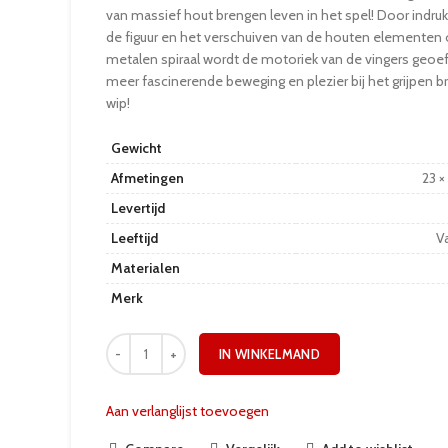
van massief hout brengen leven in het spel! Door indru
de figuur en het verschuiven van de houten elementen
metalen spiraal wordt de motoriek van de vingers geoe
meer fascinerende beweging en plezier bij het grijpen b
wip!
Gewicht
Afmetingen
23 ×
Levertijd
Leeftijd
Va
Materialen
Merk
IN WINKELMAND
Aan verlanglijst toevoegen