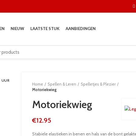
EN
NIEUW
LAATSTE STUK
AANBIEDINGEN
4 UUR
Home
Spellen & Leren
Spelletjes & Plezier
Motoriekwieg
Motoriekwieg
€
12.95
Stabiele elastieken in benen en hals van de bont gelakte