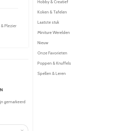
Hobby & Creatief
Koken & Tafelen
Laatste stuk
 & Plezier
Miniture Werelden
Nieuw
Onze Favorieten
Poppen & Knuffels
Spellen & Leren
EN
ijn gemarkeerd