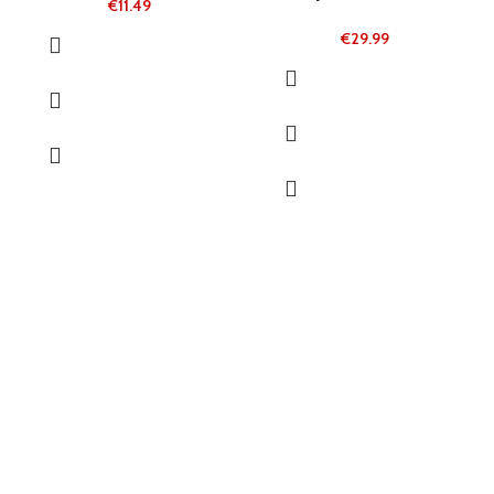
€
11.49
€
29.99