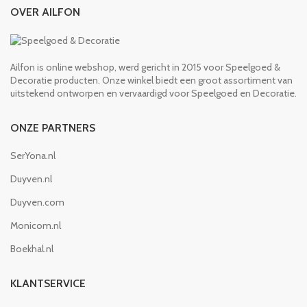
OVER AILFON
Ailfon is online webshop, werd gericht in 2015 voor Speelgoed &
Decoratie producten. Onze winkel biedt een groot assortiment van
uitstekend ontworpen en vervaardigd voor Speelgoed en Decoratie.
ONZE PARTNERS
SerYona.nl
Duyven.nl
Duyven.com
Monicom.nl
Boekhal.nl
KLANTSERVICE