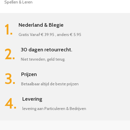
Spellen & Leren
1.
Nederland & Blegie
Gratis Vanaf € 39.95 , anders € 5.95
2.
30 dagen retourrecht.
Niet tevreden, geld terug.
3.
Prijzen
Betaalbaar altijd de beste prijzen
4.
Levering
levering aan Particuleren & Bedrijven