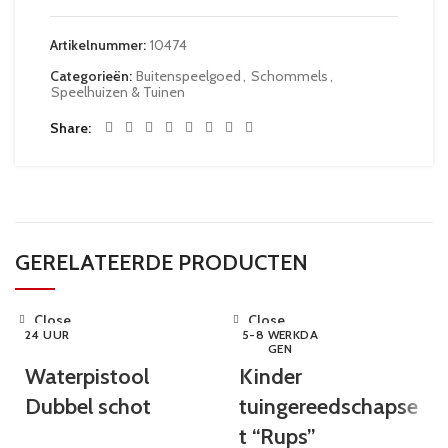
Artikelnummer:
10474
Categorieën:
Buitenspeelgoed
,
Schommels
,
Speelhuizen & Tuinen
Share
GERELATEERDE PRODUCTEN
Close
Close
24 UUR
5-8 WERKDA
GEN
Waterpistool
Kinder
Dubbel schot
tuingereedschapse
t “Rups”