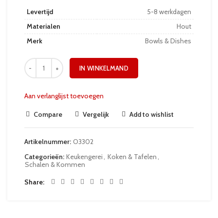
Levertijd
5-8 werkdagen
Materialen
Hout
Merk
Bowls & Dishes
IN WINKELMAND
Aan verlanglijst toevoegen
Compare
Vergelijk
Add to wishlist
Artikelnummer:
O3302
Categorieën:
Keukengerei
,
Koken & Tafelen
,
Schalen & Kommen
Share