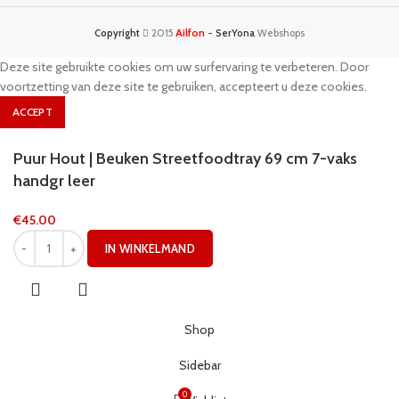
Ailfon -
Copyright
2015
SerYona
Webshops
Deze site gebruikte cookies om uw surfervaring te verbeteren. Door
voortzetting van deze site te gebruiken, accepteert u deze cookies.
ACCEPT
Puur Hout | Beuken Streetfoodtray 69 cm 7-vaks
handgr leer
€
45.00
IN WINKELMAND
Shop
Sidebar
0