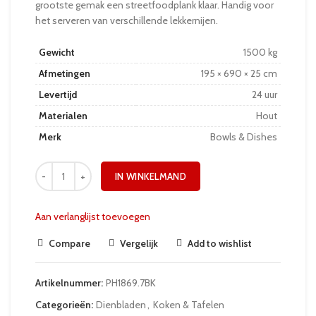
grootste gemak een streetfoodplank klaar. Handig voor
het serveren van verschillende lekkernijen.
Gewicht
1500 kg
Afmetingen
195 × 690 × 25 cm
Levertijd
24 uur
Materialen
Hout
Merk
Bowls & Dishes
IN WINKELMAND
Aan verlanglijst toevoegen
Compare
Vergelijk
Add to wishlist
Artikelnummer:
PH1869.7BK
Categorieën:
Dienbladen
,
Koken & Tafelen