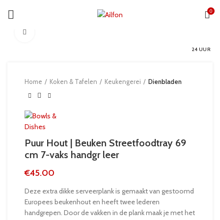
0
Click to enlarge
24 UUR
Home
Koken & Tafelen
Keukengerei
Dienbladen
Puur Hout | Beuken Streetfoodtray 69
cm 7-vaks handgr leer
€
45.00
Deze extra dikke serveerplank is gemaakt van gestoomd
Europees beukenhout en heeft twee lederen
handgrepen. Door de vakken in de plank maak je met het