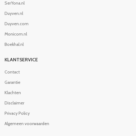
SerYona.nl
Duyven.nl
Duyven.com
Monicom.nl
Boekhal.nl
KLANTSERVICE
Contact
Garantie
Klachten
Disclaimer
Privacy Policy
Algemeen voorwaarden