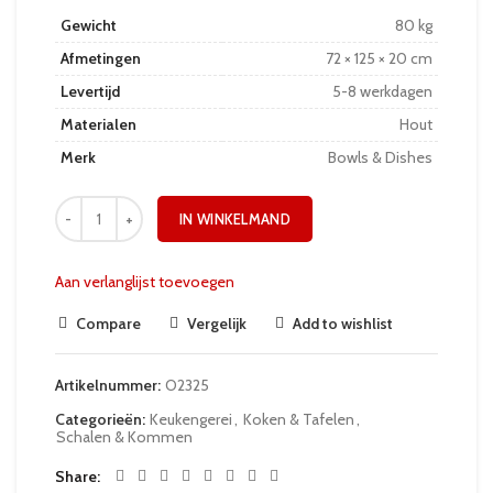
Gewicht
80 kg
Afmetingen
72 × 125 × 20 cm
Levertijd
5-8 werkdagen
Materialen
Hout
Merk
Bowls & Dishes
IN WINKELMAND
Aan verlanglijst toevoegen
Compare
Vergelijk
Add to wishlist
Artikelnummer:
O2325
Categorieën:
Keukengerei
,
Koken & Tafelen
,
Schalen & Kommen
Share