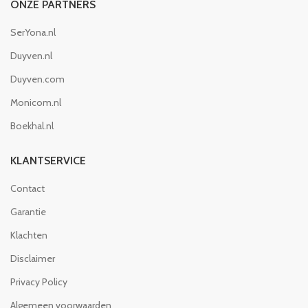
ONZE PARTNERS
SerYona.nl
Duyven.nl
Duyven.com
Monicom.nl
Boekhal.nl
KLANTSERVICE
Contact
Garantie
Klachten
Disclaimer
Privacy Policy
Algemeen voorwaarden