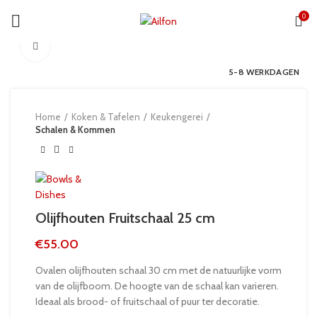
0
Click to enlarge
5-8 WERKDAGEN
Home
Koken & Tafelen
Keukengerei
Schalen & Kommen
Olijfhouten Fruitschaal 25 cm
€
55.00
Ovalen olijfhouten schaal 30 cm met de natuurlijke vorm
van de olijfboom. De hoogte van de schaal kan varieren.
Ideaal als brood- of fruitschaal of puur ter decoratie.