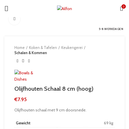
0
Click to enlarge
5-8 WERKDAGEN
Home
Koken & Tafelen
Keukengerei
Schalen & Kommen
Olijfhouten Schaal 8 cm (hoog)
€
7.95
Olijfhouten schaal met 9 cm doorsnede.
Gewicht
69 kg