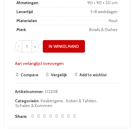
Afmetingen
90 × 90 × 50 cm
Levertijd
5-8 werkdagen
Materialen
Hout
Merk
Bowls & Dishes
IN WINKELMAND
Aan verlanglijst toevoegen
Compare
Vergelijk
Add to wishlist
Artikelnummer:
O2208
Categorieën:
Keukengerei
,
Koken & Tafelen
,
Schalen & Kommen
Share