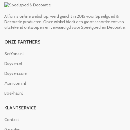
Ailfon is online webshop, werd gericht in 2015 voor Speelgoed &
Decoratie producten. Onze winkel biedt een groot assortiment van
uitstekend ontworpen en vervaardigd voor Speelgoed en Decoratie.
ONZE PARTNERS
SerYona.nl
Duyven.nl
Duyven.com
Monicom.nl
Boekhal.nl
KLANTSERVICE
Contact
Garantie