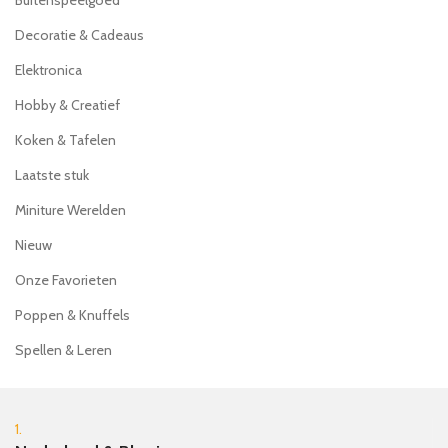
Buitenspeelgoed
Decoratie & Cadeaus
Elektronica
Hobby & Creatief
Koken & Tafelen
Laatste stuk
Miniture Werelden
Nieuw
Onze Favorieten
Poppen & Knuffels
Spellen & Leren
1.