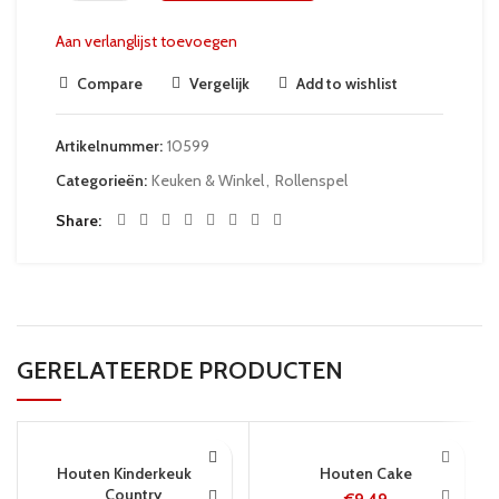
Aan verlanglijst toevoegen
Compare
Vergelijk
Add to wishlist
Artikelnummer:
10599
Categorieën:
Keuken & Winkel
,
Rollenspel
Share
GERELATEERDE PRODUCTEN
5-8 WERKDAGEN
24 UUR
Houten Kinderkeuken
Houten Cake
Country