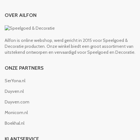
OVER AILFON
Ailfon is online webshop, werd gericht in 2015 voor Speelgoed &
Decoratie producten. Onze winkel biedt een groot assortiment van
uitstekend ontworpen en vervaardigd voor Speelgoed en Decoratie.
ONZE PARTNERS
SerYona.nl
Duyven.nl
Duyven.com
Monicom.nl
Boekhal.nl
KLANTSERVICE