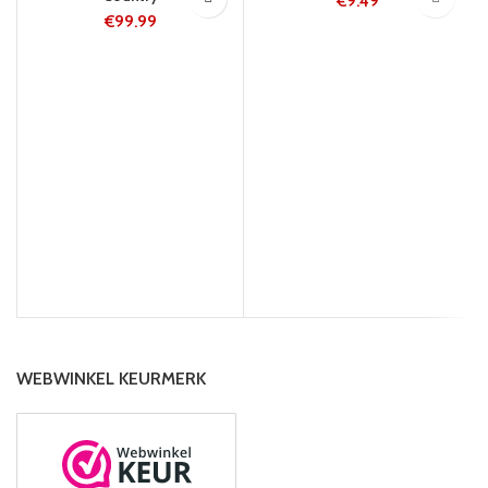
€
9.49
€
99.99
WEBWINKEL KEURMERK