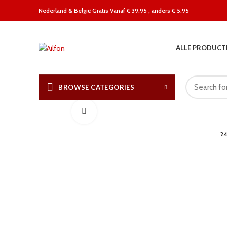
Nederland &
België Gratis Vanaf € 39.95 , anders € 5.95
ALLE PRODUCT
BROWSE CATEGORIES
Click to enlarge
2