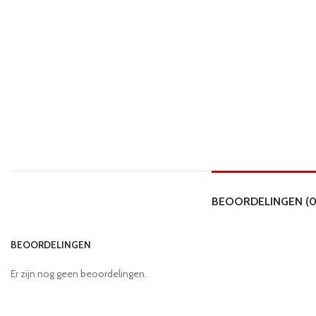
BEOORDELINGEN (0
BEOORDELINGEN
Er zijn nog geen beoordelingen.