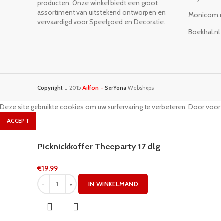
producten. Onze winkel biedt een groot
assortiment van uitstekend ontworpen en
Monicom.
vervaardigd voor Speelgoed en Decoratie.
Boekhal.nl
Ailfon -
Copyright
2015
SerYona
Webshops
Deze site gebruikte cookies om uw surfervaring te verbeteren. Door voort
ACCEPT
Picknickkoffer Theeparty 17 dlg
€
19.99
IN WINKELMAND