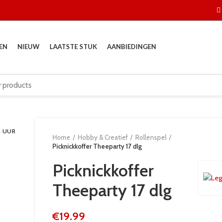
EN
NIEUW
LAATSTE STUK
AANBIEDINGEN
4 UUR
Home
Hobby & Creatief
Rollenspel
Picknickkoffer Theeparty 17 dlg
Picknickkoffer
Theeparty 17 dlg
€
19.99