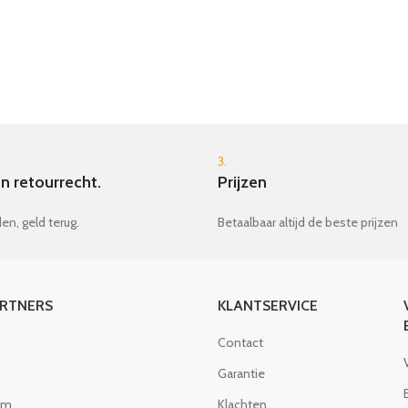
3.
n retourrecht.
Prijzen
en, geld terug.
Betaalbaar altijd de beste prijzen
ARTNERS
KLANTSERVICE
Contact
Garantie
om
Klachten