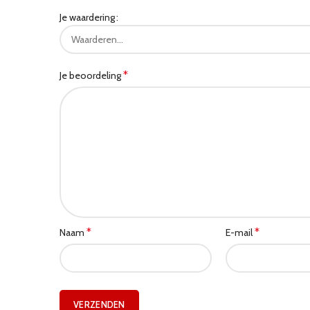
Je waardering
*
Je beoordeling
*
*
Naam
E-mail