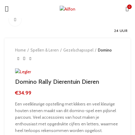
0
Click to enlarge
24 UUR
Home
Spellen & Leren
Gezelschapsspel
Domino
Domino Rally Dierentuin Dieren
€
34.99
Een veelkleurige opstelling met kikkers en veel kleurige
houten stenen maakt van dit domino-spel een pijlsnel
parcours. Veel accessoires van hout maken je
enthousiast met opgedrukte cijfers en letters, waarmee
heel terloops rekensommen worden opgelost.