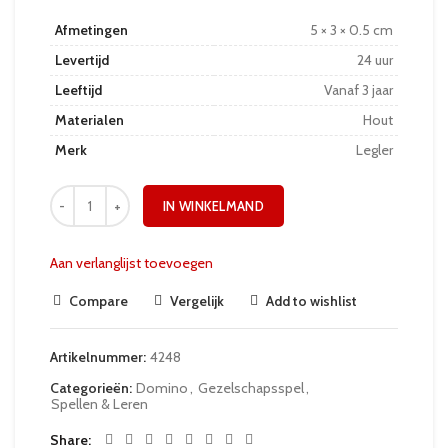
Afmetingen
5 × 3 × 0.5 cm
Levertijd
24 uur
Leeftijd
Vanaf 3 jaar
Materialen
Hout
Merk
Legler
IN WINKELMAND
Aan verlanglijst toevoegen
Compare
Vergelijk
Add to wishlist
Artikelnummer:
4248
Categorieën:
Domino
,
Gezelschapsspel
,
Spellen & Leren
Share