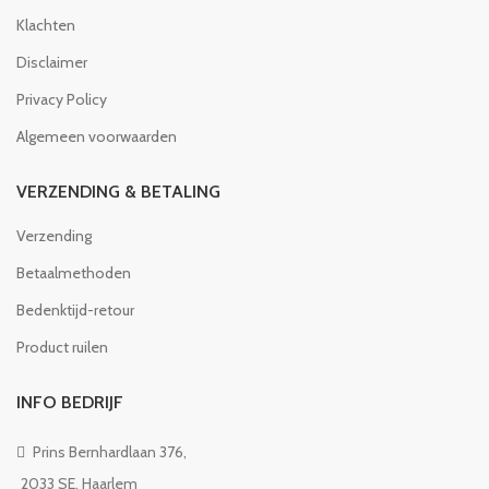
Klachten
Disclaimer
Privacy Policy
Algemeen voorwaarden
VERZENDING & BETALING
Verzending
Betaalmethoden
Bedenktijd-retour
Product ruilen
INFO BEDRIJF
Prins Bernhardlaan 376,
2033 SE, Haarlem