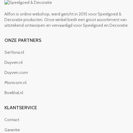
Ailfon is online webshop, werd gericht in 2015 voor Speelgoed &
Decoratie producten. Onze winkel biedt een groot assortiment van
uitstekend ontworpen en vervaardigd voor Speelgoed en Decoratie.
ONZE PARTNERS
SerYona.nl
Duyven.nl
Duyven.com
Monicom.nl
Boekhal.nl
KLANTSERVICE
Contact
Garantie