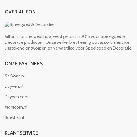
OVER AILFON
Ailfon is online webshop, werd gericht in 2015 voor Speelgoed &
Decoratie producten. Onze winkel biedt een groot assortiment van
uitstekend ontworpen en vervaardigd voor Speelgoed en Decoratie.
ONZE PARTNERS
SerYona.nl
Duyven.nl
Duyven.com
Monicom.nl
Boekhal.nl
KLANTSERVICE