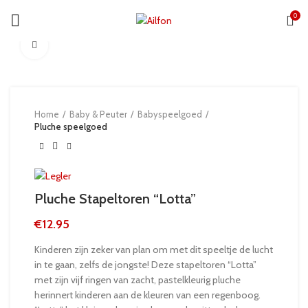
0
Click to enlarge
Home
Baby & Peuter
Babyspeelgoed
Pluche speelgoed
Pluche Stapeltoren “Lotta”
€
12.95
Kinderen zijn zeker van plan om met dit speeltje de lucht
in te gaan, zelfs de jongste! Deze stapeltoren “Lotta”
met zijn vijf ringen van zacht, pastelkleurig pluche
herinnert kinderen aan de kleuren van een regenboog.