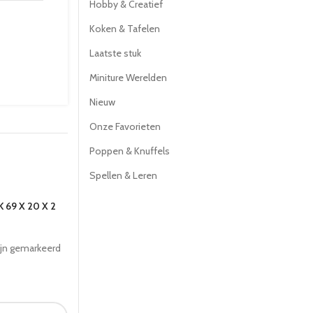
Hobby & Creatief
Koken & Tafelen
Laatste stuk
Miniture Werelden
Nieuw
Onze Favorieten
Poppen & Knuffels
Spellen & Leren
69 X 20 X 2
ijn gemarkeerd