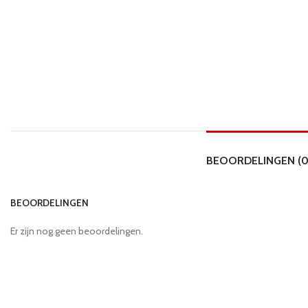
BEOORDELINGEN (0
BEOORDELINGEN
Er zijn nog geen beoordelingen.