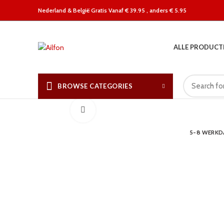
Nederland &
België Gratis Vanaf € 39.95 , anders € 5.95
ALLE PRODUCT
BROWSE CATEGORIES
Click to enlarge
5-8 WERK