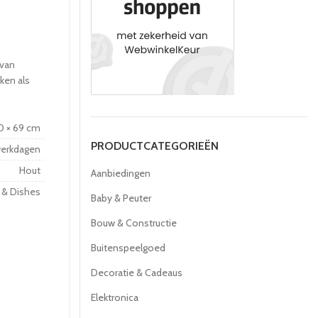
 van
ken als
20 × 69 cm
PRODUCTCATEGORIEËN
werkdagen
Hout
Aanbiedingen
 & Dishes
Baby & Peuter
Bouw & Constructie
Buitenspeelgoed
Decoratie & Cadeaus
Elektronica