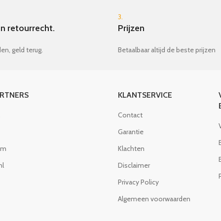
3.
n retourrecht.
Prijzen
en, geld terug.
Betaalbaar altijd de beste prijzen
ARTNERS
KLANTSERVICE
Contact
Garantie
om
Klachten
nl
Disclaimer
Privacy Policy
Algemeen voorwaarden