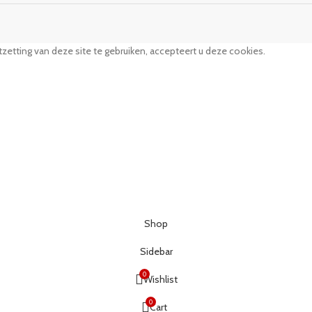
zetting van deze site te gebruiken, accepteert u deze cookies.
Shop
Sidebar
0
Wishlist
0
Cart