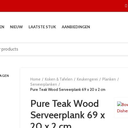
EN
NIEUW
LAATSTE STUK
AANBIEDINGEN
DAGEN
Home
Koken & Tafelen
Keukengerei
Planken
Serveerplanken
Pure Teak Wood Serveerplank 69 x 20 x 2 cm
Pure Teak Wood
Serveerplank 69 x
20 x 2 cm