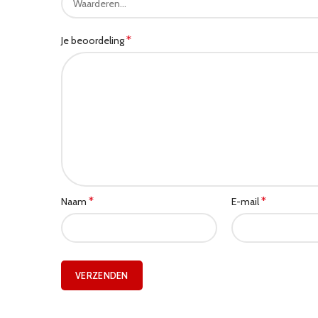
*
Je beoordeling
*
*
Naam
E-mail