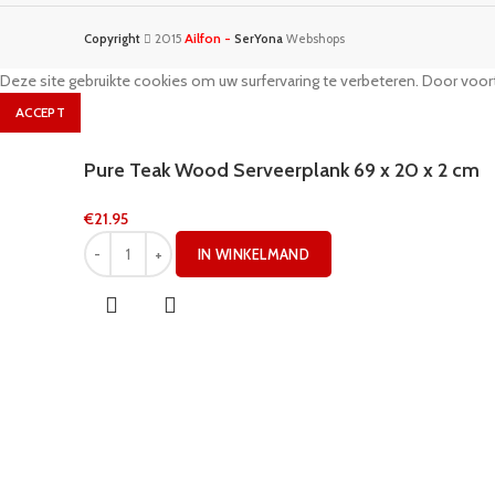
Ailfon -
Copyright
2015
SerYona
Webshops
Deze site gebruikte cookies om uw surfervaring te verbeteren. Door voort
ACCEPT
Pure Teak Wood Serveerplank 69 x 20 x 2 cm
€
21.95
IN WINKELMAND