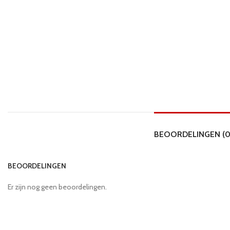
BEOORDELINGEN (0
BEOORDELINGEN
Er zijn nog geen beoordelingen.