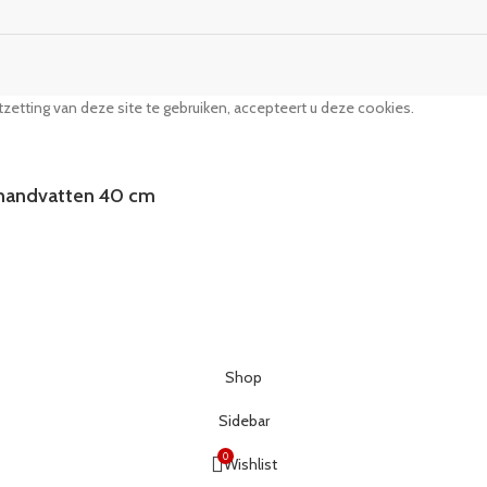
zetting van deze site te gebruiken, accepteert u deze cookies.
 handvatten 40 cm
Shop
Sidebar
0
Wishlist