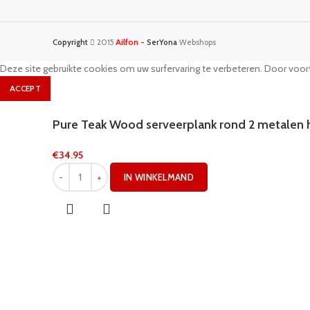
Ailfon -
Copyright
2015
SerYona
Webshops
Deze site gebruikte cookies om uw surfervaring te verbeteren. Door voort
ACCEPT
Pure Teak Wood serveerplank rond 2 metalen
€
34.95
IN WINKELMAND