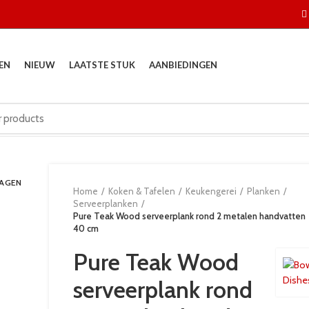
EN
NIEUW
LAATSTE STUK
AANBIEDINGEN
DAGEN
Home
Koken & Tafelen
Keukengerei
Planken
Serveerplanken
Pure Teak Wood serveerplank rond 2 metalen handvatten
40 cm
Pure Teak Wood
serveerplank rond