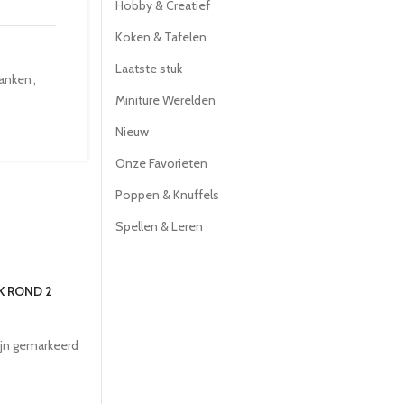
Hobby & Creatief
Koken & Tafelen
Laatste stuk
lanken
,
Miniture Werelden
Nieuw
Onze Favorieten
Poppen & Knuffels
Spellen & Leren
K ROND 2
ijn gemarkeerd