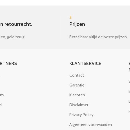
3.
n retourrecht.
Prijzen
en, geld terug.
Betaalbaar altijd de beste prijzen
ARTNERS
KLANTSERVICE
Contact
Garantie
om
Klachten
nl
Disclaimer
Privacy Policy
Algemeen voorwaarden