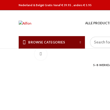
Nederland &
België Gratis Vanaf € 39.95 , anders € 5.95
ALLE PRODUCT
BROWSE CATEGORIES
Click to enlarge
5-8 WERK