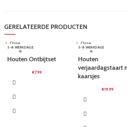
GERELATEERDE PRODUCTEN
Close
Close
5-8 WERKDAGE
5-8 WERKDAGE
N
N
Houten Ontbijtset
Houten
verjaardagstaart 
€
7.99
kaarsjes
€
19.99