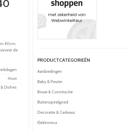
 40
ten 40cm.
Serveer de
PRODUCTCATEGORIEËN
werkdagen
Aanbiedingen
Hout
Baby & Peuter
 & Dishes
Bouw & Constructie
Buitenspeelgoed
Decoratie & Cadeaus
Elektronica