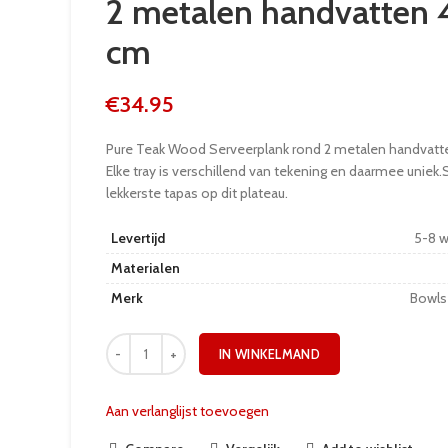
2 metalen handvatten
cm
€
34.95
Pure Teak Wood Serveerplank rond 2 metalen handvat
Elke tray is verschillend van tekening en daarmee uniek.
lekkerste tapas op dit plateau.
Levertijd
5-8 
Materialen
Merk
Bowls
IN WINKELMAND
Aan verlanglijst toevoegen