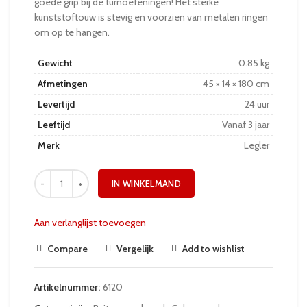
goede grip bij de turnoefeningen! Het sterke
kunststoftouw is stevig en voorzien van metalen ringen
om op te hangen.
Gewicht
0.85 kg
Afmetingen
45 × 14 × 180 cm
Levertijd
24 uur
Leeftijd
Vanaf 3 jaar
Merk
Legler
IN WINKELMAND
Aan verlanglijst toevoegen
Compare
Vergelijk
Add to wishlist
Artikelnummer:
6120