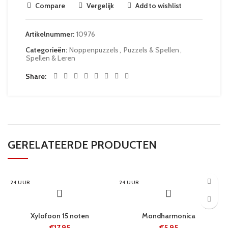
Compare
Vergelijk
Add to wishlist
Artikelnummer:
10976
Categorieën:
Noppenpuzzels
,
Puzzels & Spellen
,
Spellen & Leren
Share
GERELATEERDE PRODUCTEN
24 UUR
24 UUR
Xylofoon 15 noten
Mondharmonica
€
17.95
€
5.95