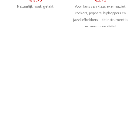
Natuurlijk hout, gelakt.
Voor fans van klassieke muziek,
rockers, poppers, hiphoppers en
jazzliefhebbers - dit instrument is
extreem veelzijdig!