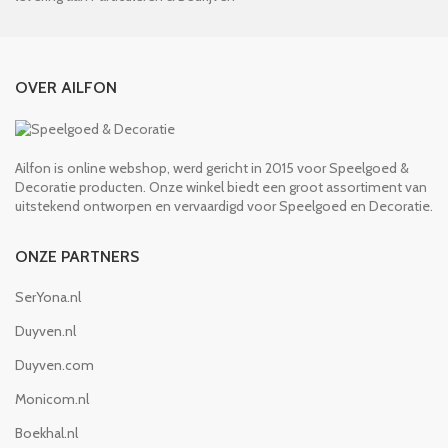
OVER AILFON
Ailfon is online webshop, werd gericht in 2015 voor Speelgoed &
Decoratie producten. Onze winkel biedt een groot assortiment van
uitstekend ontworpen en vervaardigd voor Speelgoed en Decoratie.
ONZE PARTNERS
SerYona.nl
Duyven.nl
Duyven.com
Monicom.nl
Boekhal.nl