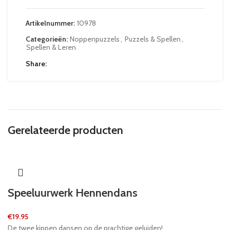
Artikelnummer:
10978
Categorieën:
Noppenpuzzels
,
Puzzels & Spellen
,
Spellen & Leren
Share
Gerelateerde producten
Speeluurwerk Hennendans
€
19.95
De twee kippen dansen op de prachtige geluiden!