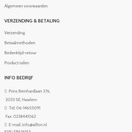
Algemeen voorwaarden
VERZENDING & BETALING
Verzending
Betaalmethoden
Bedenktijd-retour
Product ruilen
INFO BEDRIJF
Prins Bernhardlaan 376,
2033 SE, Haarlem
Tel: 06-14655091
Fax: 0238441062
E-mail: info@ailfon.nl
KVK: 58636153