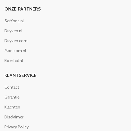
ONZE PARTNERS
SerYona.nl
Duyven.nl
Duyven.com
Monicom.nl
Boekhal.nl
KLANTSERVICE
Contact
Garantie
Klachten
Disclaimer
Privacy Policy