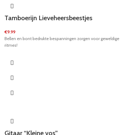
Tamboerijn Lieveheersbeestjes
€
9.99
Bellen en bont bedrukte bespanningen zorgen voor geweldige
ritmes!
Gitaar “Kleine vos”