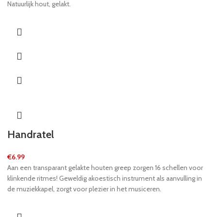
Natuurlijk hout, gelakt.
Handratel
€
6.99
Aan een transparant gelakte houten greep zorgen 16 schellen voor
klinkende ritmes! Geweldig akoestisch instrument als aanvulling in
de muziekkapel, zorgt voor plezier in het musiceren.