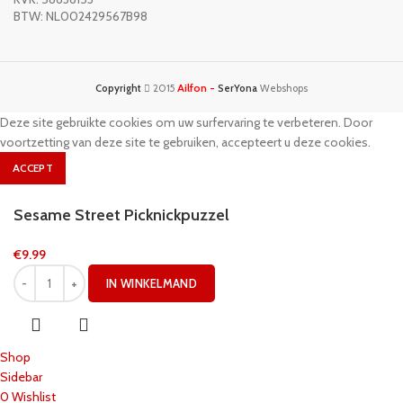
BTW: NL002429567B98
Ailfon -
Copyright
2015
SerYona
Webshops
Deze site gebruikte cookies om uw surfervaring te verbeteren. Door
voortzetting van deze site te gebruiken, accepteert u deze cookies.
ACCEPT
Sesame Street Picknickpuzzel
€
9.99
IN WINKELMAND
Shop
Sidebar
0
Wishlist