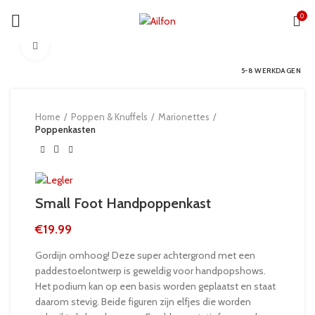
0
Click to enlarge
5-8 WERKDAGEN
Home
Poppen & Knuffels
Marionettes
Poppenkasten
Small Foot Handpoppenkast
€
19.99
Gordijn omhoog! Deze super achtergrond met een
paddestoelontwerp is geweldig voor handpopshows.
Het podium kan op een basis worden geplaatst en staat
daarom stevig. Beide figuren zijn elfjes die worden