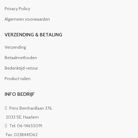
Privacy Policy
Algemeen voorwaarden
VERZENDING & BETALING
Verzending
Betaalmethoden
Bedenktijd-retour
Product ruilen
INFO BEDRIJF
Prins Bernhardlaan 376,
2033 SE, Haarlem
Tel: 06-14655091
Fax: 0238441062