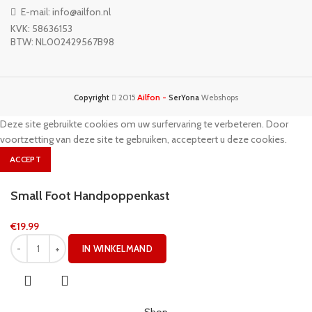
E-mail: info@ailfon.nl
KVK: 58636153
BTW: NL002429567B98
Ailfon -
Copyright
2015
SerYona
Webshops
Deze site gebruikte cookies om uw surfervaring te verbeteren. Door
voortzetting van deze site te gebruiken, accepteert u deze cookies.
ACCEPT
Small Foot Handpoppenkast
€
19.99
IN WINKELMAND