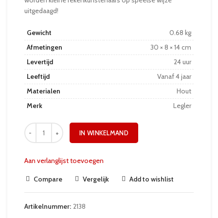
uitgedaagd!
Gewicht
0.68 kg
Afmetingen
30 × 8 × 14 cm
Levertijd
24 uur
Leeftijd
Vanaf 4 jaar
Materialen
Hout
Merk
Legler
IN WINKELMAND
Aan verlanglijst toevoegen
Compare
Vergelijk
Add to wishlist
Artikelnummer:
2138