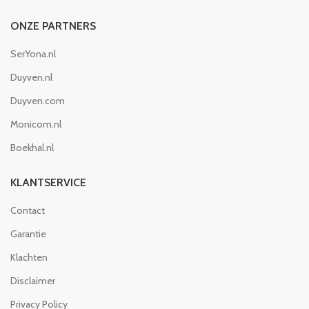
ONZE PARTNERS
SerYona.nl
Duyven.nl
Duyven.com
Monicom.nl
Boekhal.nl
KLANTSERVICE
Contact
Garantie
Klachten
Disclaimer
Privacy Policy