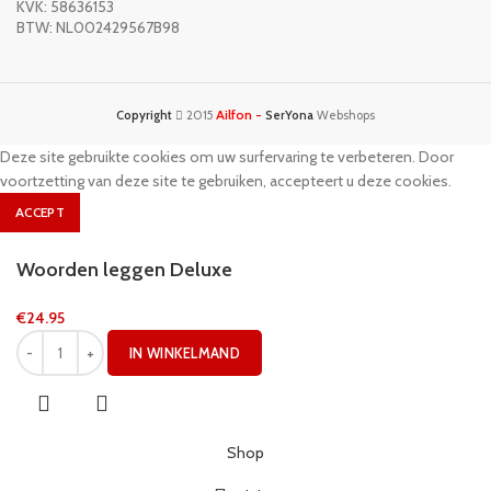
KVK: 58636153
BTW: NL002429567B98
Ailfon -
Copyright
2015
SerYona
Webshops
Deze site gebruikte cookies om uw surfervaring te verbeteren. Door
voortzetting van deze site te gebruiken, accepteert u deze cookies.
ACCEPT
Woorden leggen Deluxe
€
24.95
IN WINKELMAND
Shop