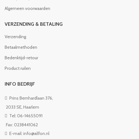
Algemeen voorwaarden
VERZENDING & BETALING
Verzending
Betaalmethoden
Bedenktijd-retour
Product ruilen
INFO BEDRIJF
Prins Bernhardlaan 376,
2033 SE, Haarlem
Tel: 06-14655091
Fax: 0238441062
E-mail: info@ailfon.nl