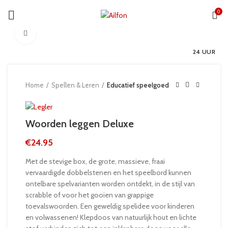
0
Click to enlarge
24 UUR
Home
Spellen & Leren
Educatief speelgoed
Woorden leggen Deluxe
€
24.95
Met de stevige box, de grote, massieve, fraai
vervaardigde dobbelstenen en het speelbord kunnen
ontelbare spelvarianten worden ontdekt, in de stijl van
scrabble of voor het gooien van grappige
toevalswoorden. Een geweldig spelidee voor kinderen
en volwassenen! Klepdoos van natuurlijk hout en lichte