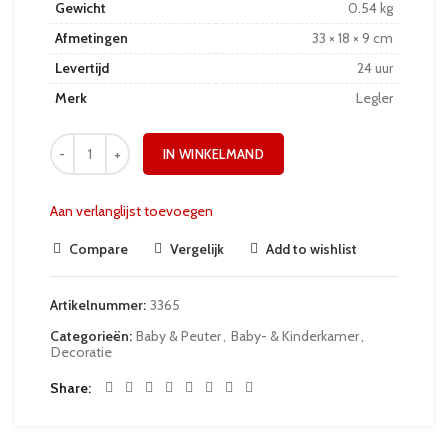
Gewicht
0.54 kg
Afmetingen
33 × 18 × 9 cm
Levertijd
24 uur
Merk
Legler
IN WINKELMAND
Aan verlanglijst toevoegen
Compare
Vergelijk
Add to wishlist
Artikelnummer:
3365
Categorieën:
Baby & Peuter
,
Baby- & Kinderkamer
,
Decoratie
Share