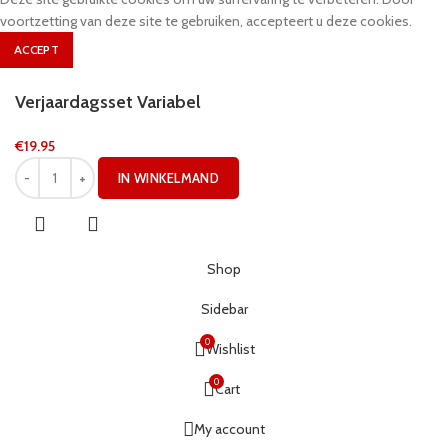
voortzetting van deze site te gebruiken, accepteert u deze cookies.
ACCEPT
Verjaardagsset Variabel
€
19.95
IN WINKELMAND
Shop
Sidebar
0
Wishlist
0
Cart
My account