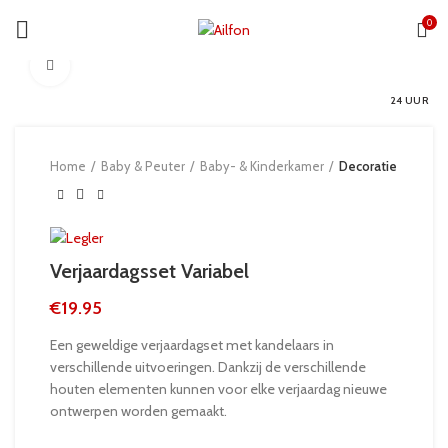
0
Click to enlarge
24 UUR
Home
Baby & Peuter
Baby- & Kinderkamer
Decoratie
Verjaardagsset Variabel
€
19.95
Een geweldige verjaardagset met kandelaars in
verschillende uitvoeringen. Dankzij de verschillende
houten elementen kunnen voor elke verjaardag nieuwe
ontwerpen worden gemaakt.