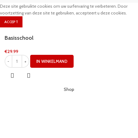
Deze site gebruikte cookies om uw surfervaring te verbeteren. Door
voortzetting van deze site te gebruiken, accepteert u deze cookies.
ACCEPT
Basisschool
€
29.99
IN WINKELMAND
Shop
Sidebar
0
Wishlist
0
Cart