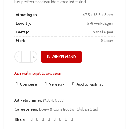
het perfecte cadeau idee voor ieder kind
Afmetingen
47.5 × 38.5 × 8 cm
Levertijd
5-8 werkdagen
Leeftijd
Vanaf 6 jaar
Merk
Sluban
IN WINKELMAND
Aan verlanglijst toevoegen
Compare
Vergelijk
Add to wishlist
Artikelnummer:
M38-B0333
Categorieën:
Bouw & Constructie
,
Sluban Stad
Share