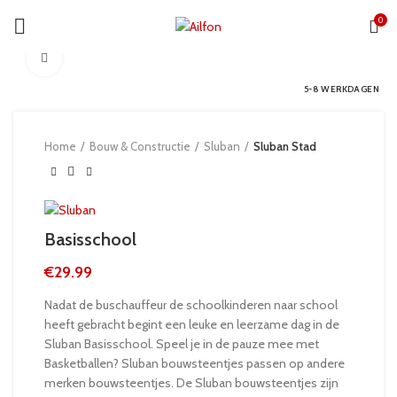
0
Click to enlarge
5-8 WERKDAGEN
Home
Bouw & Constructie
Sluban
Sluban Stad
Basisschool
€
29.99
Nadat de buschauffeur de schoolkinderen naar school
heeft gebracht begint een leuke en leerzame dag in de
Sluban Basisschool. Speel je in de pauze mee met
Basketballen? Sluban bouwsteentjes passen op andere
merken bouwsteentjes. De Sluban bouwsteentjes zijn