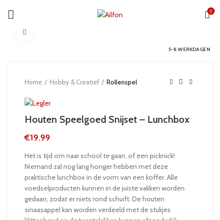
0
Click to enlarge
5-8 WERKDAGEN
Home
Hobby & Creatief
Rollenspel
Houten Speelgoed Snijset – Lunchbox
€
19.99
Het is tijd om naar school te gaan, of een picknick!
Niemand zal nog lang honger hebben met deze
praktische lunchbox in de vorm van een koffer. Alle
voedselproducten kunnen in de juiste vakken worden
gedaan, zodat er niets rond schuift. De houten
sinaasappel kan worden verdeeld met de stukjes