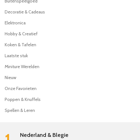
Buitenspeelgoed
Decoratie & Cadeaus
Elektronica
Hobby & Creatief
Koken & Tafelen
Laatste stuk
Miniture Werelden
Nieuw
Onze Favorieten
Poppen & Knuffels
Spellen & Leren
1.
Nederland & Blegie