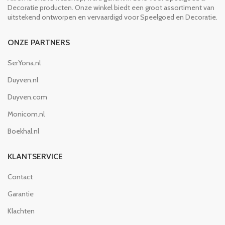
Decoratie producten. Onze winkel biedt een groot assortiment van
uitstekend ontworpen en vervaardigd voor Speelgoed en Decoratie.
ONZE PARTNERS
SerYona.nl
Duyven.nl
Duyven.com
Monicom.nl
Boekhal.nl
KLANTSERVICE
Contact
Garantie
Klachten