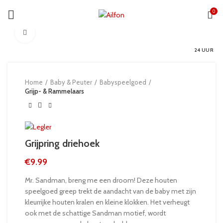
0
Click to enlarge
24 UUR
Home
Baby & Peuter
Babyspeelgoed
Grijp- & Rammelaars
Grijpring driehoek
€
9.99
Mr. Sandman, breng me een droom! Deze houten
speelgoed greep trekt de aandacht van de baby met zijn
kleurrijke houten kralen en kleine klokken. Het verheugt
ook met de schattige Sandman motief, wordt