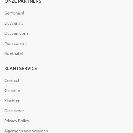
ONZE PARTNERS
SerYona.nl
Duyven.nl
Duyven.com
Monicom.nl
Boekhal.nl
KLANTSERVICE
Contact
Garantie
Klachten
Disclaimer
Privacy Policy
Algemeen voorwaarden