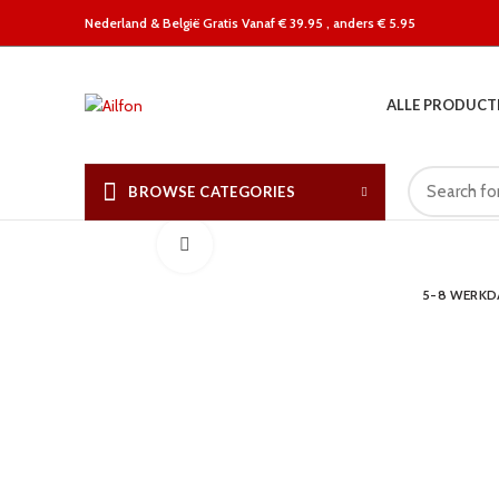
Nederland &
België Gratis Vanaf € 39.95 , anders € 5.95
ALLE PRODUCT
BROWSE CATEGORIES
Click to enlarge
5-8 WERK