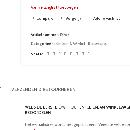
Aan verlanglijst toevoegen
Compare
Vergelijk
Add to wishlist
Artikelnummer:
11065
Categorieën:
Keuken & Winkel
,
Rollenspel
Share
)
VERZENDEN & RETOURNEREN
WEES DE EERSTE OM “HOUTEN ICE CREAM WINKELWAG
BEOORDELEN
Het e-mailadres wordt niet gepubliceerd.
Vereiste velden z