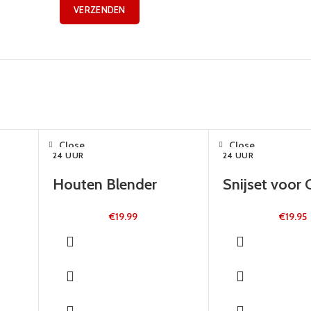
Close
Close
24 UUR
24 UUR
Houten Blender
Snijset voor 
€
19.99
€
19.95