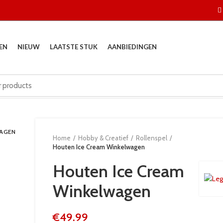
EN
NIEUW
LAATSTE STUK
AANBIEDINGEN
DAGEN
Home
Hobby & Creatief
Rollenspel
Houten Ice Cream Winkelwagen
Houten Ice Cream
Winkelwagen
€
49.99