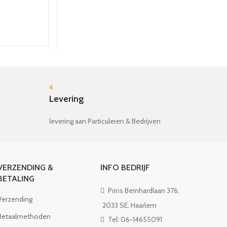
4.
Levering
levering aan Particuleren & Bedrijven
VERZENDING &
INFO BEDRIJF
BETALING
Prins Bernhardlaan 376,
Verzending
2033 SE, Haarlem
Betaalmethoden
Tel: 06-14655091