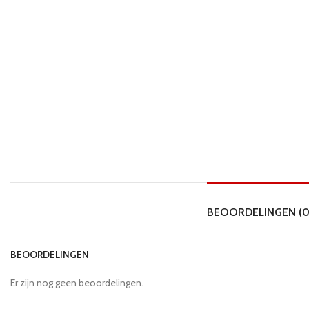
BEOORDELINGEN (0
BEOORDELINGEN
Er zijn nog geen beoordelingen.