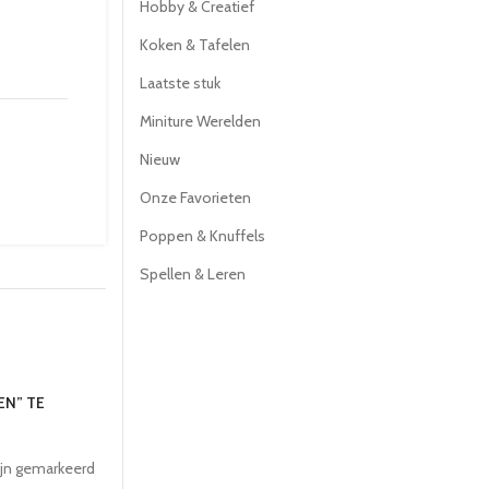
Hobby & Creatief
Koken & Tafelen
Laatste stuk
Miniture Werelden
Nieuw
Onze Favorieten
Poppen & Knuffels
Spellen & Leren
EN” TE
ijn gemarkeerd