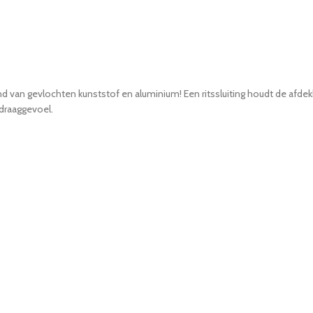
nd van gevlochten kunststof en aluminium! Een ritssluiting houdt de afde
draaggevoel.