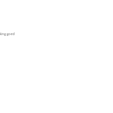
kking goed