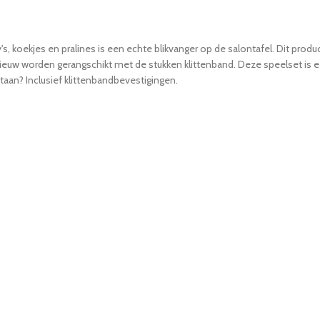
s, koekjes en pralines is een echte blikvanger op de salontafel. Dit produ
ieuw worden gerangschikt met de stukken klittenband. Deze speelset is 
aan? Inclusief klittenbandbevestigingen.