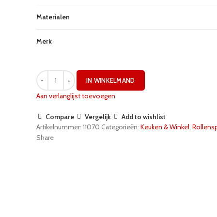
Materialen
Merk
IN WINKELMAND
Aan verlanglijst toevoegen
Compare
Vergelijk
Add to wishlist
Artikelnummer:
11070
Categorieën:
Keuken & Winkel
,
Rollens
Share