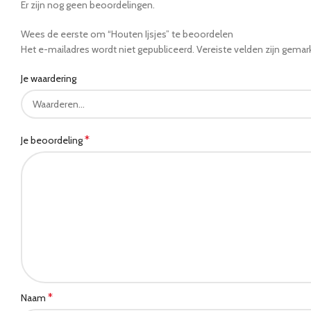
Er zijn nog geen beoordelingen.
Wees de eerste om “Houten Ijsjes” te beoordelen
Het e-mailadres wordt niet gepubliceerd.
Vereiste velden zijn gema
Je waardering
*
Je beoordeling
*
Naam