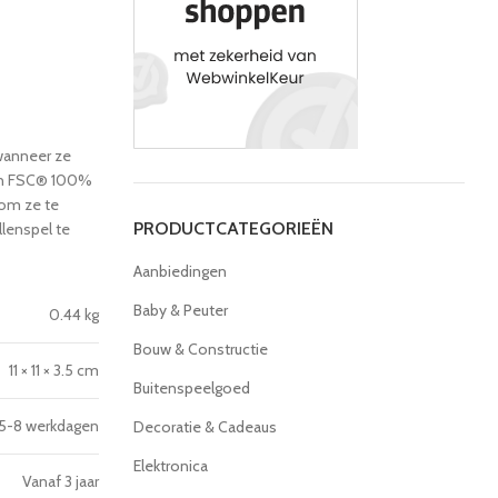
 wanneer ze
 van FSC® 100%
 om ze te
PRODUCTCATEGORIEËN
llenspel te
Aanbiedingen
Baby & Peuter
0.44 kg
Bouw & Constructie
11 × 11 × 3.5 cm
Buitenspeelgoed
5-8 werkdagen
Decoratie & Cadeaus
Elektronica
Vanaf 3 jaar