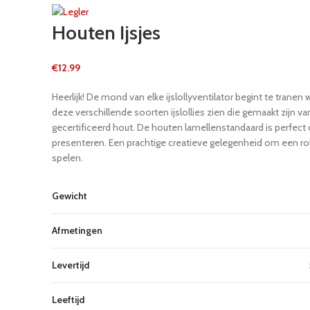
Houten Ijsjes
€
12.99
Heerlijk! De mond van elke ijslollyventilator begint te tranen
deze verschillende soorten ijslollies zien die gemaakt zijn
gecertificeerd hout. De houten lamellenstandaard is perfect
presenteren. Een prachtige creatieve gelegenheid om een ​​ro
spelen.
Gewicht
Afmetingen
Levertijd
Leeftijd