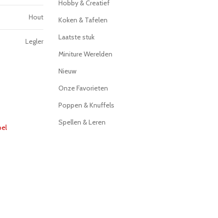
Hobby & Creatief
Hout
Koken & Tafelen
Laatste stuk
Legler
Miniture Werelden
Nieuw
Onze Favorieten
Poppen & Knuffels
Spellen & Leren
pel