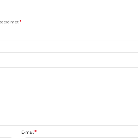
*
rkeerd met
*
E-mail