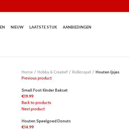
EN
NIEUW
LAATSTE STUK
AANBIEDINGEN
Home
Hobby & Creatief
Rollenspel
Houten Ijsjes
Previous product
Small Foot Kinder Bakset
€
19.99
Back to products
Next product
Houten Speelgoed Donuts
€
14.99