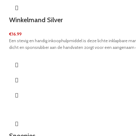
Winkelmand Silver
€
16.99
Een stevig en handig inkoophulpmiddel is deze lichte inklapbare ma
dicht en sponsrubber aan de handvaten zorgt voor een aangenaam 
Snoepjes