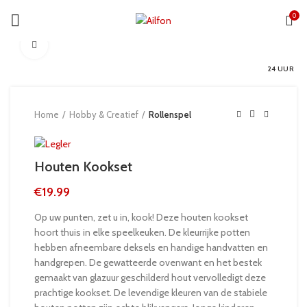
0
Click to enlarge
24 UUR
Home
Hobby & Creatief
Rollenspel
Houten Kookset
€
19.99
Op uw punten, zet u in, kook! Deze houten kookset
hoort thuis in elke speelkeuken. De kleurrijke potten
hebben afneembare deksels en handige handvatten en
handgrepen. De gewatteerde ovenwant en het bestek
gemaakt van glazuur geschilderd hout vervolledigt deze
prachtige kookset. De levendige kleuren van de stabiele