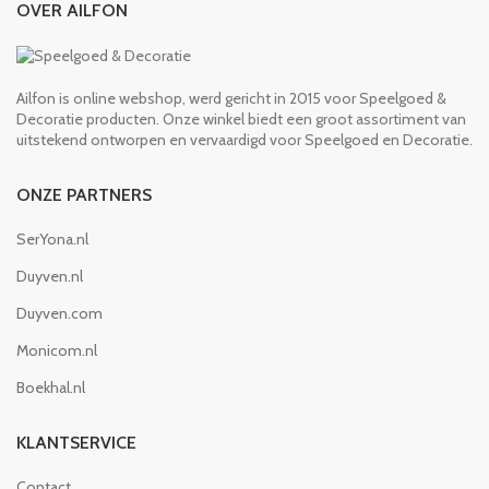
OVER AILFON
Ailfon is online webshop, werd gericht in 2015 voor Speelgoed &
Decoratie producten. Onze winkel biedt een groot assortiment van
uitstekend ontworpen en vervaardigd voor Speelgoed en Decoratie.
ONZE PARTNERS
SerYona.nl
Duyven.nl
Duyven.com
Monicom.nl
Boekhal.nl
KLANTSERVICE
Contact