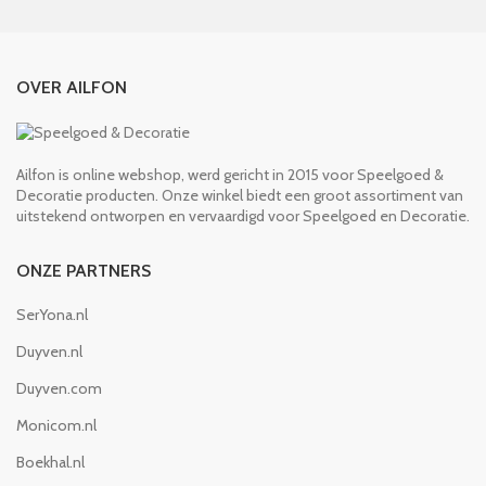
OVER AILFON
Ailfon is online webshop, werd gericht in 2015 voor Speelgoed &
Decoratie producten. Onze winkel biedt een groot assortiment van
uitstekend ontworpen en vervaardigd voor Speelgoed en Decoratie.
ONZE PARTNERS
SerYona.nl
Duyven.nl
Duyven.com
Monicom.nl
Boekhal.nl