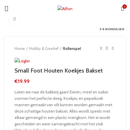
0
Click to enlarge
5-8 WERKDAGEN
Home
Hobby & Creatief
Rollenspel
Small Foot Houten Koekjes Bakset
€
19.99
Laten we naar de bakkerij gaan! Eieren, meel en suiker
vormen het perfecte deeg. Koekjes en peperkoek
mannen gemaakt van vilt kunnen worden gemaakt met
deze schattige houten bakset. Alles wordt speels met
elkaar gemengd in een plastic mengkom. Het ei wordt
gescheiden en weer samengebracht met het stuk