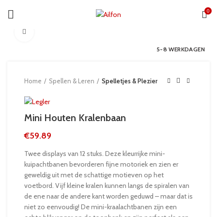
0
Click to enlarge
5-8 WERKDAGEN
Home
Spellen & Leren
Spelletjes & Plezier
Mini Houten Kralenbaan
€
59.89
Twee displays van 12 stuks. Deze kleurrijke mini-
kuipachtbanen bevorderen fijne motoriek en zien er
geweldig uit met de schattige motieven op het
voetbord. Vijf kleine kralen kunnen langs de spiralen van
de ene naar de andere kant worden geduwd – maar dat is
niet zo eenvoudig! De mini-kraalachtbanen zijn een