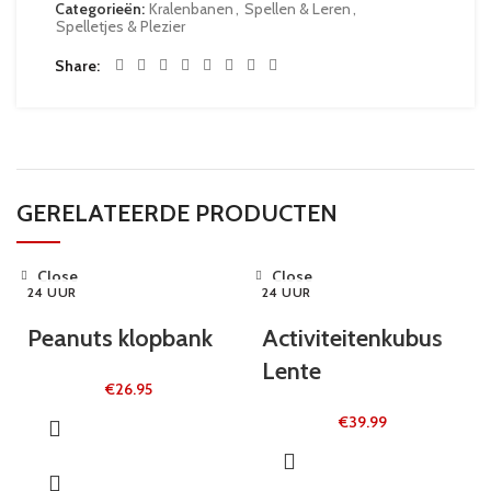
Categorieën:
Kralenbanen
,
Spellen & Leren
,
Spelletjes & Plezier
Share
GERELATEERDE PRODUCTEN
Close
Close
24 UUR
24 UUR
Peanuts klopbank
Activiteitenkubus
Lente
€
26.95
€
39.99