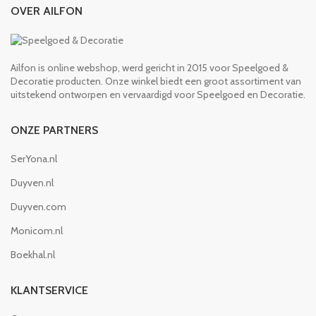
OVER AILFON
Ailfon is online webshop, werd gericht in 2015 voor Speelgoed &
Decoratie producten. Onze winkel biedt een groot assortiment van
uitstekend ontworpen en vervaardigd voor Speelgoed en Decoratie.
ONZE PARTNERS
SerYona.nl
Duyven.nl
Duyven.com
Monicom.nl
Boekhal.nl
KLANTSERVICE