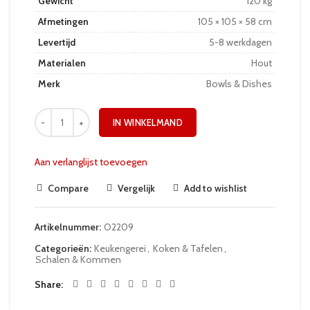
Gewicht
120 kg
Afmetingen
105 × 105 × 58 cm
Levertijd
5-8 werkdagen
Materialen
Hout
Merk
Bowls & Dishes
IN WINKELMAND
Aan verlanglijst toevoegen
Compare
Vergelijk
Add to wishlist
Artikelnummer:
O2209
Categorieën:
Keukengerei
,
Koken & Tafelen
,
Schalen & Kommen
Share