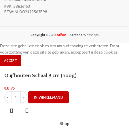
KVK: 58636153
BTW: NL002429567B98
Ailfon -
Copyright
2015
SerYona
Webshops
Deze site gebruikte cookies om uw surfervaring te verbeteren. Door
voortzetting van deze site te gebruiken, accepteert u deze cookies.
ACCEPT
Olijfhouten Schaal 9 cm (hoog)
€
8.95
IN WINKELMAND
Shop