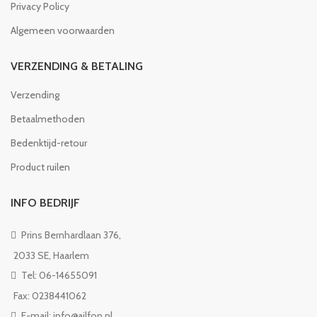
Privacy Policy
Algemeen voorwaarden
VERZENDING & BETALING
Verzending
Betaalmethoden
Bedenktijd-retour
Product ruilen
INFO BEDRIJF
Prins Bernhardlaan 376,
2033 SE, Haarlem
Tel: 06-14655091
Fax: 0238441062
E-mail: info@ailfon.nl