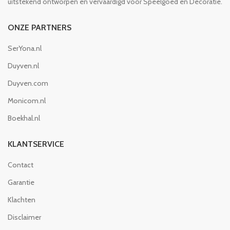
uitstekend ontworpen en vervaardigd voor Speelgoed en Decoratie.
ONZE PARTNERS
SerYona.nl
Duyven.nl
Duyven.com
Monicom.nl
Boekhal.nl
KLANTSERVICE
Contact
Garantie
Klachten
Disclaimer