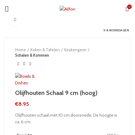
0
Click to enlarge
5-8 WERKDAGEN
Home
Koken & Tafelen
Keukengerei
Schalen & Kommen
Olijfhouten Schaal 9 cm (hoog)
€
8.95
Olijfhouten schaal met 10 cm doorsnede. De hoogte is
ca. 6 cm.