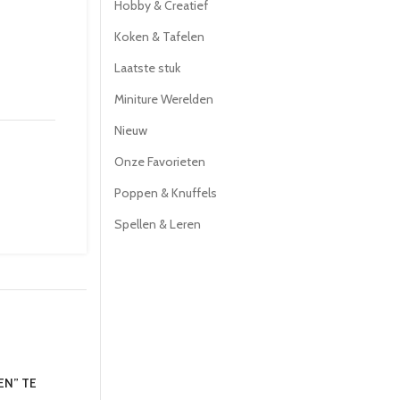
Hobby & Creatief
Koken & Tafelen
Laatste stuk
Miniture Werelden
Nieuw
Onze Favorieten
Poppen & Knuffels
Spellen & Leren
EN” TE