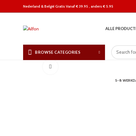
Nederland &
België Gratis Vanaf € 39.95 , anders € 5.95
ALLE PRODUCT
BROWSE CATEGORIES
Click to enlarge
5-8 WERK