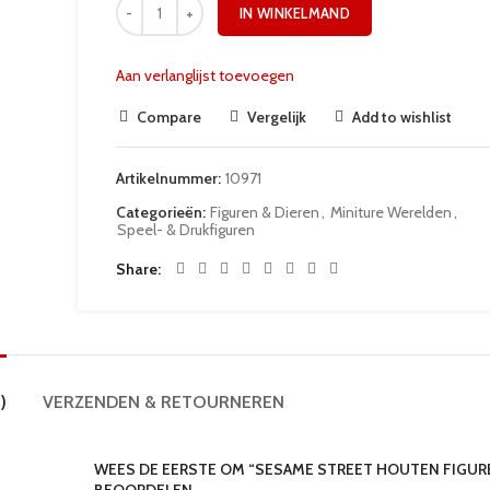
IN WINKELMAND
Aan verlanglijst toevoegen
Compare
Vergelijk
Add to wishlist
Artikelnummer:
10971
Categorieën:
Figuren & Dieren
,
Miniture Werelden
,
Speel- & Drukfiguren
Share
)
VERZENDEN & RETOURNEREN
WEES DE EERSTE OM “SESAME STREET HOUTEN FIGUR