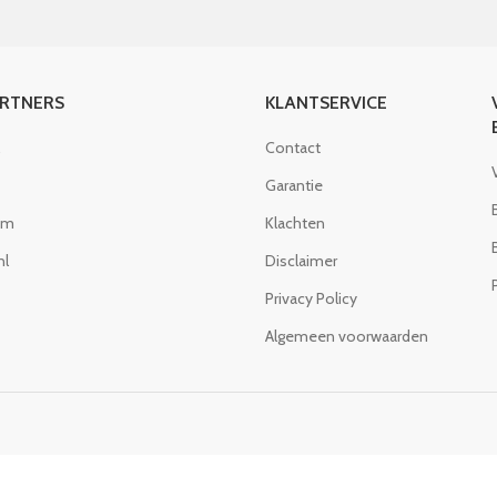
ARTNERS
KLANTSERVICE
Contact
Garantie
om
Klachten
nl
Disclaimer
Privacy Policy
Algemeen voorwaarden