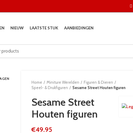
EN
NIEUW
LAATSTE STUK
AANBIEDINGEN
DAGEN
Home
Miniture Werelden
Figuren & Dieren
Speel- & Drukfiguren
Sesame Street Houten figuren
Sesame Street
Houten figuren
€
49.95