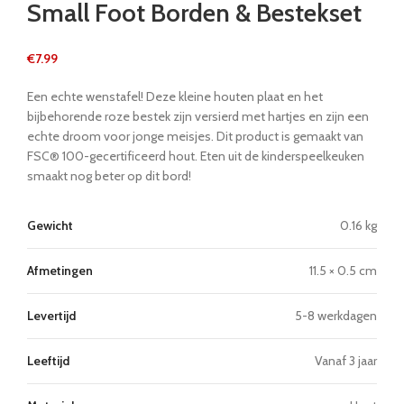
Small Foot Borden & Bestekset
€
7.99
Een echte wenstafel! Deze kleine houten plaat en het
bijbehorende roze bestek zijn versierd met hartjes en zijn een
echte droom voor jonge meisjes. Dit product is gemaakt van
FSC® 100-gecertificeerd hout. Eten uit de kinderspeelkeuken
smaakt nog beter op dit bord!
Gewicht
0.16 kg
Afmetingen
11.5 × 0.5 cm
Levertijd
5-8 werkdagen
Leeftijd
Vanaf 3 jaar