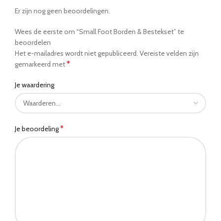
Er zijn nog geen beoordelingen.
Wees de eerste om “Small Foot Borden & Bestekset” te
beoordelen
Het e-mailadres wordt niet gepubliceerd.
Vereiste velden zijn
*
gemarkeerd met
Je waardering
*
Je beoordeling