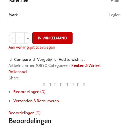
Materialen
Hout
Merk
Legler
IN WINKELMAND
Aan verlanglijst toevoegen
Compare
Vergelijk
Add to wishlist
Artikelnummer:
10890
Categorieën:
Keuken & Winkel
,
Rollenspel
Share
Beoordelingen (0)
Verzenden & Retourneren
Beoordelingen (0)
Beoordelingen