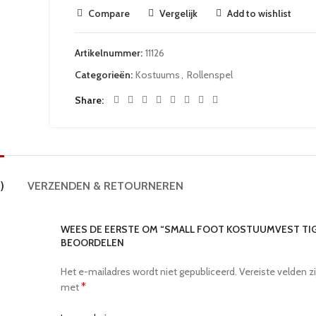
Compare
Vergelijk
Add to wishlist
Artikelnummer:
11126
Categorieën:
Kostuums
,
Rollenspel
Share
)
VERZENDEN & RETOURNEREN
WEES DE EERSTE OM “SMALL FOOT KOSTUUMVEST TIG
BEOORDELEN
Het e-mailadres wordt niet gepubliceerd.
Vereiste velden z
*
met