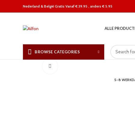
Nederland &
België Gratis Vanaf € 39.95 , anders € 5.95
ALLE PRODUCT
BROWSE CATEGORIES
Click to enlarge
5-8 WERK