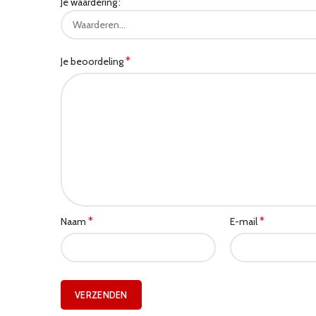
Je waardering
*
Je beoordeling
*
*
Naam
E-mail