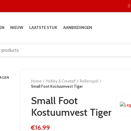
EN
NIEUW
LAATSTE STUK
AANBIEDINGEN
DAGEN
Home
Hobby & Creatief
Rollenspel
Small Foot Kostuumvest Tiger
Small Foot
Kostuumvest Tiger
€
16.99