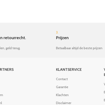
3.
n retourrecht.
Prijzen
en, geld terug.
Betaalbaar altijd de beste prijzen
ARTNERS
KLANTSERVICE
Contact
Garantie
om
Klachten
nl
Disclaimer