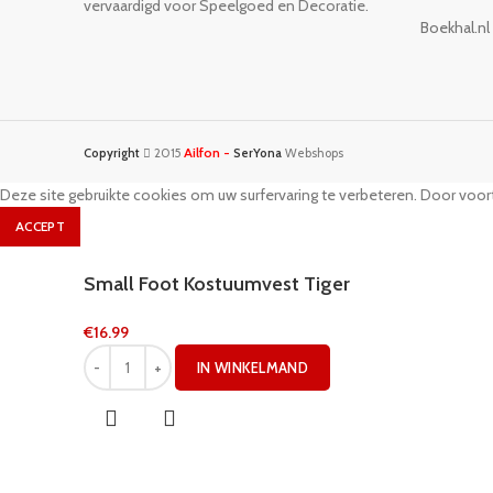
vervaardigd voor Speelgoed en Decoratie.
Boekhal.nl
Ailfon -
Copyright
2015
SerYona
Webshops
Deze site gebruikte cookies om uw surfervaring te verbeteren. Door voort
ACCEPT
Small Foot Kostuumvest Tiger
€
16.99
IN WINKELMAND