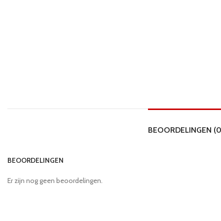
BEOORDELINGEN (0
BEOORDELINGEN
Er zijn nog geen beoordelingen.