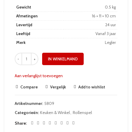
Gewicht
0.5 kg
Afmetingen
16 × 11 × 10 cm
Levertijd
24 uur
Leeftijd
Vanaf 3 jaar
Merk
Legler
IN WINKELMAND
Aan verlanglijst toevoegen
Compare
Vergelijk
Add to wishlist
Artikelnummer:
5809
Categorieën:
Keuken & Winkel
,
Rollenspel
Share