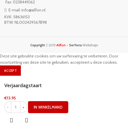
Fax: 0238441062
E-mail: info@ailfon.nl
KVK: 58636153
BTW: NL002429567B98
Ailfon -
Copyright
2015
SerYona
Webshops
Deze site gebruikte cookies om uw surfervaring te verbeteren. Door
voortzetting van deze site te gebruiken, accepteert u deze cookies.
ACCEPT
Verjaardagstaart
€
13.95
IN WINKELMAND