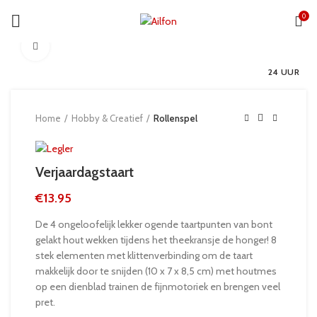
0
Click to enlarge
24 UUR
Home
Hobby & Creatief
Rollenspel
Verjaardagstaart
€
13.95
De 4 ongeloofelijk lekker ogende taartpunten van bont
gelakt hout wekken tijdens het theekransje de honger! 8
stek elementen met klittenverbinding om de taart
makkelijk door te snijden (10 x 7 x 8,5 cm) met houtmes
op een dienblad trainen de fijnmotoriek en brengen veel
pret.