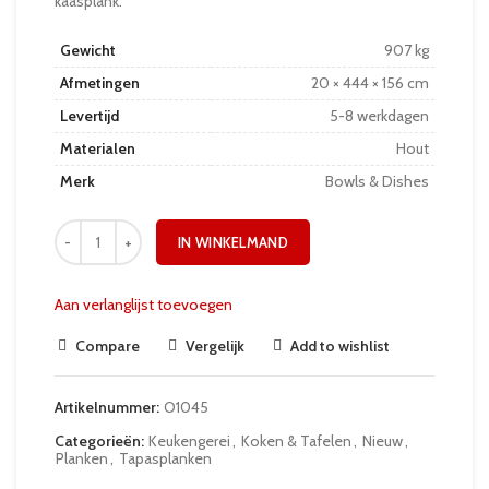
kaasplank.
Gewicht
907 kg
Afmetingen
20 × 444 × 156 cm
Levertijd
5-8 werkdagen
Materialen
Hout
Merk
Bowls & Dishes
IN WINKELMAND
Aan verlanglijst toevoegen
Compare
Vergelijk
Add to wishlist
Artikelnummer:
O1045
Categorieën:
Keukengerei
,
Koken & Tafelen
,
Nieuw
,
Planken
,
Tapasplanken