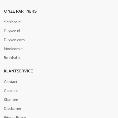
ONZE PARTNERS
SerYona.nl
Duyven.nl
Duyven.com
Monicom.nl
Boekhal.nl
KLANTSERVICE
Contact
Garantie
Klachten
Disclaimer
Privacy Policy