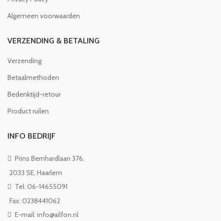
Algemeen voorwaarden
VERZENDING & BETALING
Verzending
Betaalmethoden
Bedenktijd-retour
Product ruilen
INFO BEDRIJF
Prins Bernhardlaan 376,
2033 SE, Haarlem
Tel: 06-14655091
Fax: 0238441062
E-mail: info@ailfon.nl