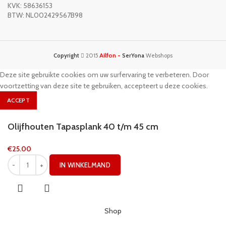
KVK: 58636153
BTW: NL002429567B98
Ailfon -
Copyright
2015
SerYona
Webshops
Deze site gebruikte cookies om uw surfervaring te verbeteren. Door
voortzetting van deze site te gebruiken, accepteert u deze cookies.
ACCEPT
Olijfhouten Tapasplank 40 t/m 45 cm
€
25.00
IN WINKELMAND
Shop