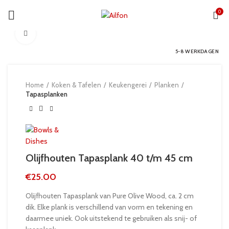
0
Click to enlarge
5-8 WERKDAGEN
Home
Koken & Tafelen
Keukengerei
Planken
Tapasplanken
Olijfhouten Tapasplank 40 t/m 45 cm
€
25.00
Olijfhouten Tapasplank van Pure Olive Wood, ca. 2 cm
dik. Elke plank is verschillend van vorm en tekening en
daarmee uniek. Ook uitstekend te gebruiken als snij- of