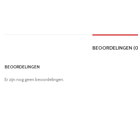
BEOORDELINGEN (0
BEOORDELINGEN
Er zijn nog geen beoordelingen.