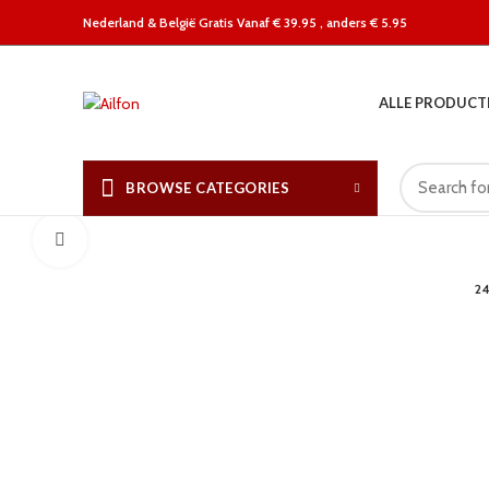
Nederland &
België Gratis Vanaf € 39.95 , anders € 5.95
ALLE PRODUCT
BROWSE CATEGORIES
Click to enlarge
2