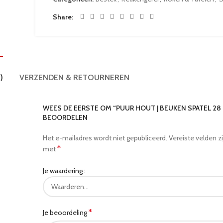
Share
)
VERZENDEN & RETOURNEREN
WEES DE EERSTE OM “PUUR HOUT | BEUKEN SPATEL 28
BEOORDELEN
Het e-mailadres wordt niet gepubliceerd.
Vereiste velden z
*
met
Je waardering
*
Je beoordeling