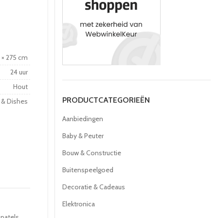
5 × 275 cm
24 uur
Hout
PRODUCTCATEGORIEËN
 & Dishes
Aanbiedingen
Baby & Peuter
Bouw & Constructie
Buitenspeelgoed
Decoratie & Cadeaus
Elektronica
patels