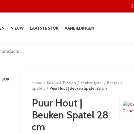
EN
NIEUW
LAATSTE STUK
AANBIEDINGEN
4 UUR
Home
Koken & Tafelen
Keukengerei
Bestek
Spatels
Puur Hout | Beuken Spatel 28 cm
Puur Hout |
Beuken Spatel 28
cm