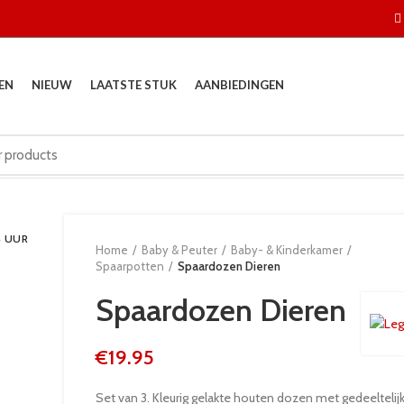
EN
NIEUW
LAATSTE STUK
AANBIEDINGEN
4 UUR
Home
Baby & Peuter
Baby- & Kinderkamer
Spaarpotten
Spaardozen Dieren
Spaardozen Dieren
€
19.95
Set van 3. Kleurig gelakte houten dozen met gedeeltelijk 