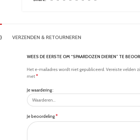
)
VERZENDEN & RETOURNEREN
WEES DE EERSTE OM “SPAARDOZEN DIEREN” TE BEOO
Het e-mailadres wordt niet gepubliceerd.
Vereiste velden z
*
met
Je waardering
*
Je beoordeling