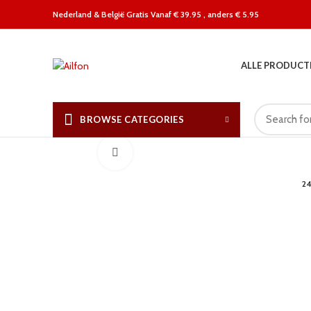
Nederland &
België Gratis Vanaf € 39.95 , anders € 5.95
ALLE PRODUCT
BROWSE CATEGORIES
Click to enlarge
2