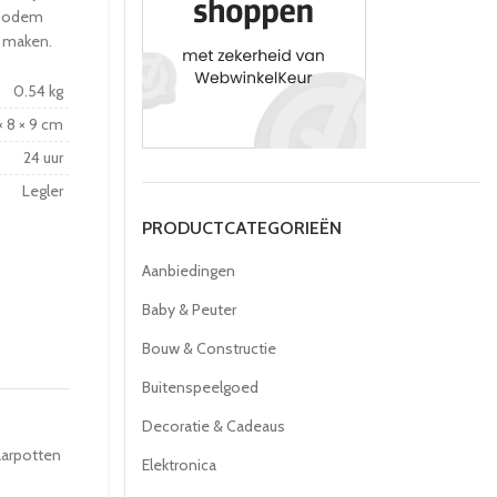
 bodem
n maken.
0.54 kg
 × 8 × 9 cm
24 uur
Legler
PRODUCTCATEGORIEËN
Aanbiedingen
Baby & Peuter
Bouw & Constructie
Buitenspeelgoed
Decoratie & Cadeaus
arpotten
Elektronica