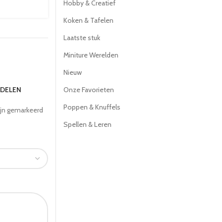
Hobby & Creatief
Koken & Tafelen
Laatste stuk
Miniture Werelden
Nieuw
RDELEN
Onze Favorieten
Poppen & Knuffels
ijn gemarkeerd
Spellen & Leren