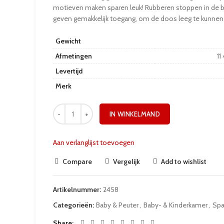
motieven maken sparen leuk! Rubberen stoppen in de
geven gemakkelijk toegang, om de doos leeg te kunne
Gewicht
Afmetingen
11
Levertijd
Merk
IN WINKELMAND
Aan verlanglijst toevoegen
Compare
Vergelijk
Add to wishlist
Artikelnummer:
2458
Categorieën:
Baby & Peuter
,
Baby- & Kinderkamer
,
Spa
Share