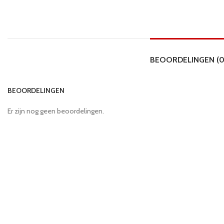
BEOORDELINGEN (0
BEOORDELINGEN
Er zijn nog geen beoordelingen.